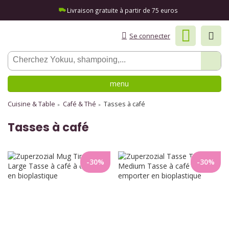
Livraison gratuite à partir de 75 euros
Se connecter
menu
Cuisine & Table
Café & Thé
Tasses à café
Tasses à café
-30%
-30%