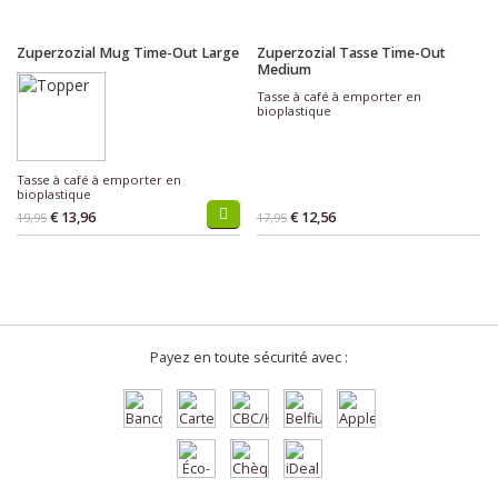
Zuperzozial Mug Time-Out Large
Zuperzozial Tasse Time-Out
Medium
Tasse à café à emporter en
bioplastique
Tasse à café à emporter en
bioplastique
€ 13,96
€ 12,56
19,95
17,95
Payez en toute sécurité avec :