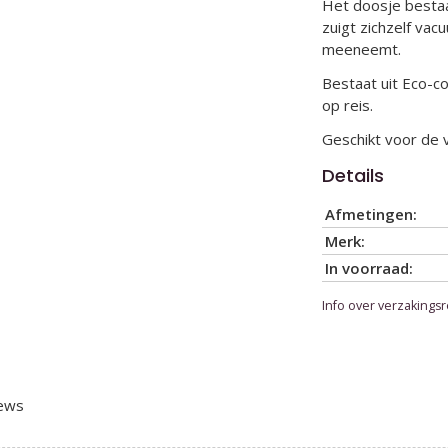
Het doosje bestaat
zuigt zichzelf vac
meeneemt.
Bestaat uit Eco-c
op reis.
Geschikt voor de 
Details
Afmetingen:
Merk:
In voorraad:
Info over verzakingsr
iews