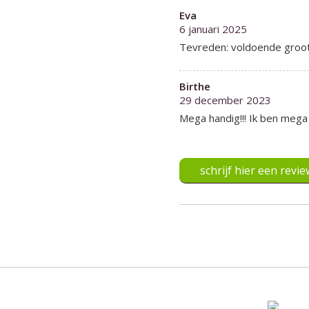
Eva
6 januari 2025
Tevreden: voldoende groot 
Birthe
29 december 2023
Mega handig!!! Ik ben mega
schrijf hier een revie