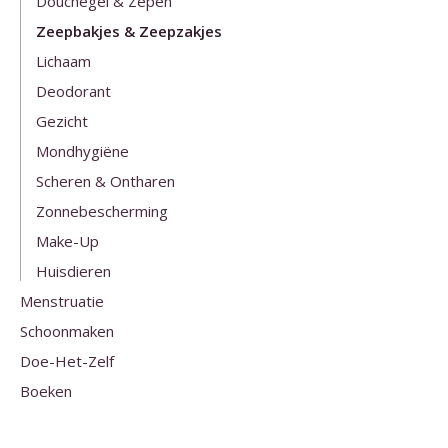
Douchegel & Zepen
Zeepbakjes & Zeepzakjes
Lichaam
Deodorant
Gezicht
Mondhygiëne
Scheren & Ontharen
Zonnebescherming
Make-Up
Huisdieren
Menstruatie
Schoonmaken
Doe-Het-Zelf
Boeken