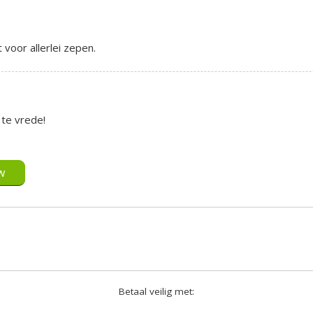
voor allerlei zepen.
 te vrede!
w
Betaal veilig met: