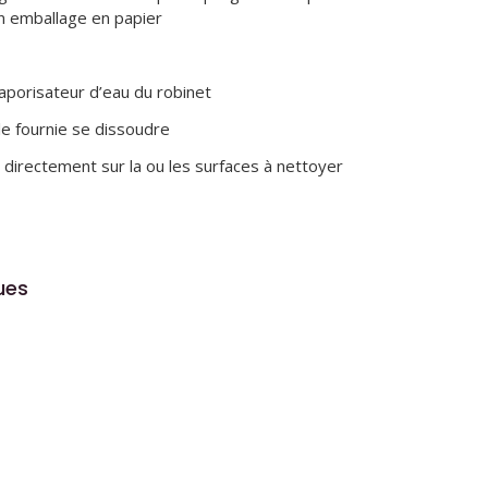
n emballage en papier
aporisateur d’eau du robinet
lle fournie se dissoudre
ay directement sur la ou les surfaces à nettoyer
ues