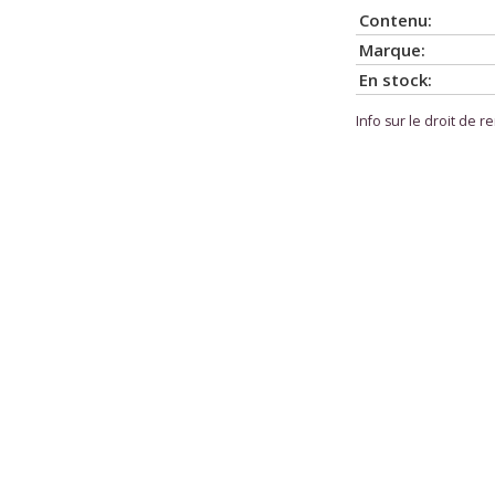
Contenu:
Marque:
En stock:
Info sur le droit de r