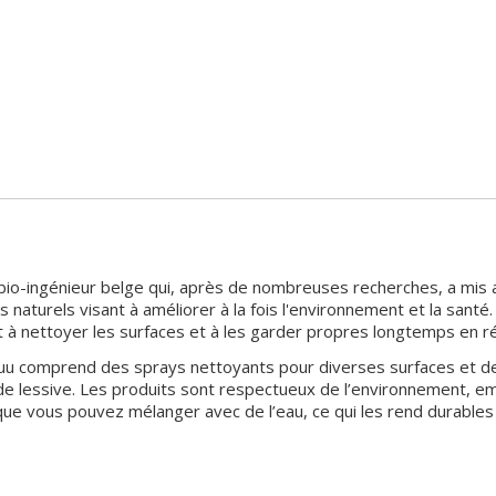
bio-ingénieur belge qui, après de nombreuses recherches, a mis
naturels visant à améliorer à la fois l'environnement et la santé
 à nettoyer les surfaces et à les garder propres longtemps en rét
 comprend des sprays nettoyants pour diverses surfaces et des p
s de lessive. Les produits sont respectueux de l’environnement, 
e vous pouvez mélanger avec de l’eau, ce qui les rend durables 