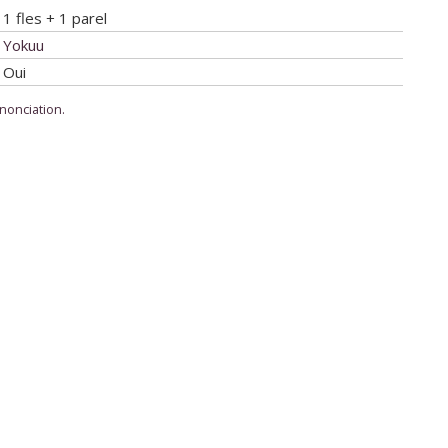
1 fles + 1 parel
Yokuu
Oui
enonciation.