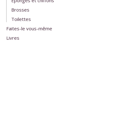
Éponges et chiffons
Brosses
Toilettes
Faites-le vous-même
Livres