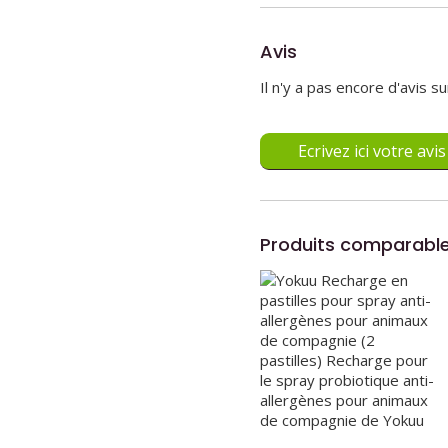
Avis
Il n'y a pas encore d'avis 
Ecrivez ici votre avis
Produits comparabl