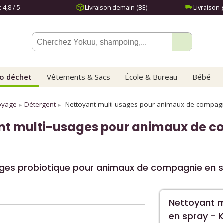
: 4,8 / 5
Livraison demain (BE)
Livraison 
o déchet
Vêtements & Sacs
École & Bureau
Bébé
oyage
Détergent
Nettoyant multi-usages pour animaux de compagn
t multi-usages pour animaux de co
ges probiotique pour animaux de compagnie en 
Nettoyant 
en spray - 