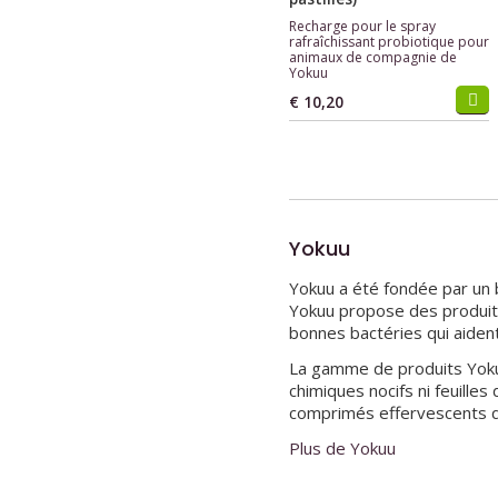
Recharge pour le spray
rafraîchissant probiotique pour
animaux de compagnie de
Yokuu
€ 10,20
Yokuu
Yokuu a été fondée par un 
Yokuu propose des produits 
bonnes bactéries qui aident
La gamme de produits Yokuu
chimiques nocifs ni feuille
comprimés effervescents qu
Plus de Yokuu