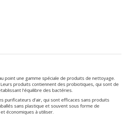
 au point une gamme spéciale de produits de nettoyage.
. Leurs produits contiennent des probiotiques, qui sont de
ablissant l’équilibre des bactéries.
urificateurs d’air, qui sont efficaces sans produits
emballés sans plastique et souvent sous forme de
et économiques à utiliser.