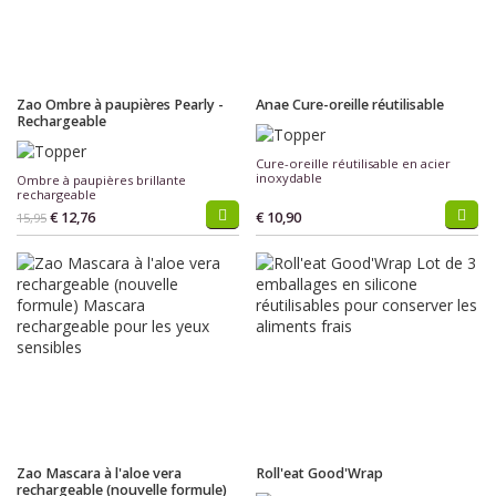
Zao Ombre à paupières Pearly -
Anae Cure-oreille réutilisable
Rechargeable
Cure-oreille réutilisable en acier
inoxydable
Ombre à paupières brillante
rechargeable
€ 12,76
€ 10,90
15,95
Zao Mascara à l'aloe vera
Roll'eat Good'Wrap
rechargeable (nouvelle formule)