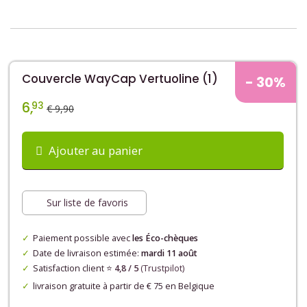
Couvercle WayCap Vertuoline (1)
- 30%
6,
93
€ 9,90
Ajouter au panier
Sur liste de favoris
Paiement possible avec
les Éco-chèques
Date de livraison estimée:
mardi 11 août
Satisfaction client ⭐️
4,8 / 5
(Trustpilot)
livraison gratuite à partir de € 75 en Belgique