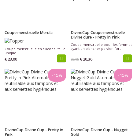
Coupe menstruelle Merula
DivineCup Coupe menstruelle
Divine dure - Pretty in Pink
Coupe menstruelle pour les femmes
ayant un plancher pelvien fort
Coupe menstruelle en silicone, taille
unique
€ 23,00
€ 20,36
23,95
-15%
-15%
DivineCup Divine Cup - Pretty in
DivineCup Divine Cup - Nugget
Pink
Gold