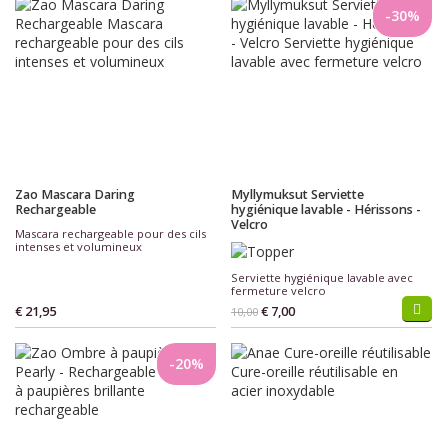
-30%
Zao Mascara Daring
Myllymuksut Serviette
Rechargeable
hygiénique lavable - Hérissons -
Velcro
Mascara rechargeable pour des cils
intenses et volumineux
Serviette hygiénique lavable avec
fermeture velcro
€ 21,95
€ 7,00
10,00
-20%