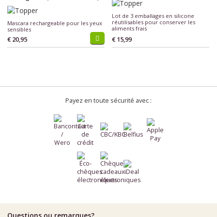
Lot de 3 emballages en silicone
réutilisables pour conserver les
Mascara rechargeable pour les yeux
aliments frais
sensibles
€ 20,95
€ 15,99
Payez en toute sécurité avec :
Questions ou remarques?