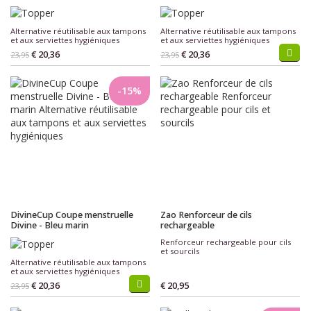
Alternative réutilisable aux tampons
Alternative réutilisable aux tampons
et aux serviettes hygiéniques
et aux serviettes hygiéniques
€ 20,36
€ 20,36
23,95
23,95
-15%
DivineCup Coupe menstruelle
Zao Renforceur de cils
Divine - Bleu marin
rechargeable
Renforceur rechargeable pour cils
et sourcils
Alternative réutilisable aux tampons
et aux serviettes hygiéniques
€ 20,36
€ 20,95
23,95