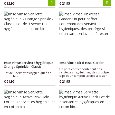
€ 82,95
€ 21,95
Imse Vimse Serviette hygiénique -
Imse Vimse Kit d'essai Garden
Orange Sprinkle - Classic
Un petit coffret contenant des
serviettes hygiéniques, des protège-
Lot de 3 serviettes hygiéniques en
slips et un tampon lavable à tester
coton bio.
€ 21,95
€ 21,95