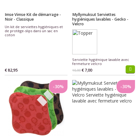
Imse Vimse Kit de démarrage -
Myllymuksut Serviettes
Noir - Classique
hygiéniques lavables - Gecko -
Velcro
Un kit de serviettes hygiéniques et
de protège-slips dans un sac en
coton
Serviette hygiénique lavable avec
fermeture velcro
€ 82,95
€ 7,00
10,00
-30%
-30%