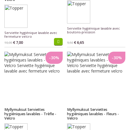
Serviette hygiénique lavable avec
boutons-pression
Serviette hygiénique lavable avec
fermeture velcro
€ 7,00
€ 6,65
10,00
9,50
-30%
-30%
Myllymuksut Serviettes
Myllymuksut Serviettes
hygiéniques lavables - Trèfle -
hygiéniques lavables - Fleurs -
Velcro
Velcro