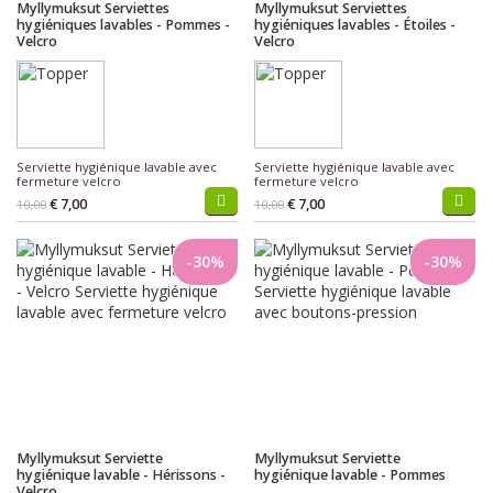
Myllymuksut Serviettes
Myllymuksut Serviettes
hygiéniques lavables - Pommes -
hygiéniques lavables - Étoiles -
Velcro
Velcro
Serviette hygiénique lavable avec
Serviette hygiénique lavable avec
fermeture velcro
fermeture velcro
€ 7,00
€ 7,00
10,00
10,00
-30%
-30%
Myllymuksut Serviette
Myllymuksut Serviette
hygiénique lavable - Hérissons -
hygiénique lavable - Pommes
Velcro