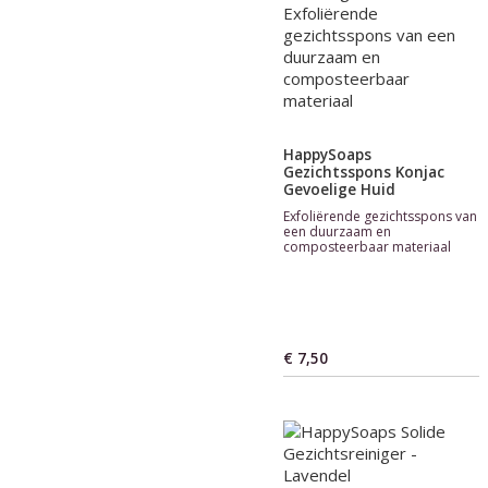
HappySoaps
Gezichtsspons Konjac
Gevoelige Huid
Exfoliërende gezichtsspons van
een duurzaam en
composteerbaar materiaal
€ 7,50