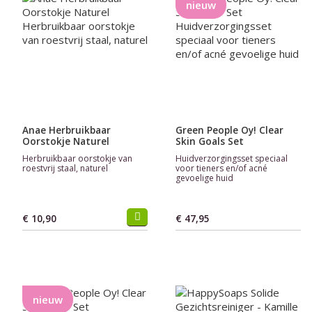
nieuw
Anae Herbruikbaar
Green People Oy! Clear
Oorstokje Naturel
Skin Goals Set
Herbruikbaar oorstokje van
Huidverzorgingsset speciaal
roestvrij staal, naturel
voor tieners en/of acné
gevoelige huid
€ 10,90
€ 47,95
nieuw