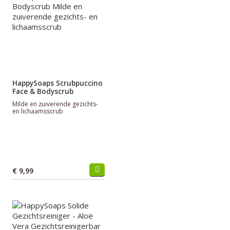
HappySoaps Scrubpuccino
Face & Bodyscrub
Milde en zuiverende gezichts-
en lichaamsscrub
€ 9,99