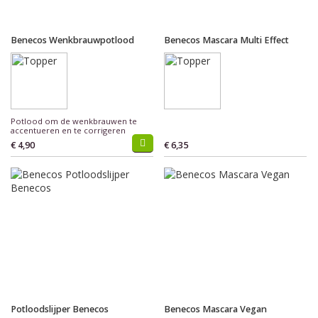
Benecos Wenkbrauwpotlood
Benecos Mascara Multi Effect
Potlood om de wenkbrauwen te
accentueren en te corrigeren
€ 4,90
€ 6,35
Potloodslijper Benecos
Benecos Mascara Vegan