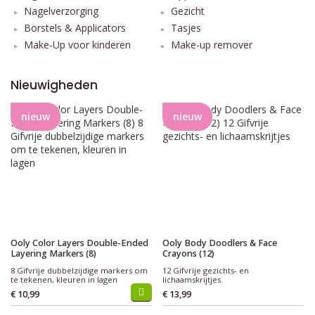
Nagelverzorging
Gezicht
Borstels & Applicators
Tasjes
Make-Up voor kinderen
Make-up remover
Nieuwigheden
nieuw
nieuw
Ooly Color Layers Double-Ended
Ooly Body Doodlers & Face
Layering Markers (8)
Crayons (12)
8 Gifvrije dubbelzijdige markers om
12 Gifvrije gezichts- en
te tekenen, kleuren in lagen
lichaamskrijtjes
€ 10,99
€ 13,99