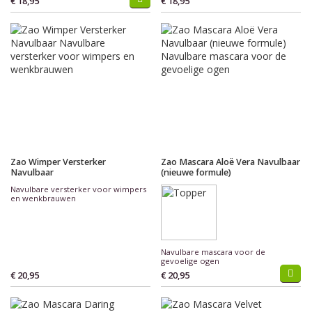
€ 18,95
€ 18,95
Zao Wimper Versterker
Zao Mascara Aloë Vera Navulbaar
Navulbaar
(nieuwe formule)
Navulbare versterker voor wimpers
en wenkbrauwen
Navulbare mascara voor de
gevoelige ogen
€ 20,95
€ 20,95