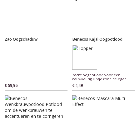
Zao Oogschaduw
Benecos Kajal Oogpotlood
Zacht oogpotlood voor een
nauwkeurig lijntje rond de ogen
€ 59,95
€ 4,49