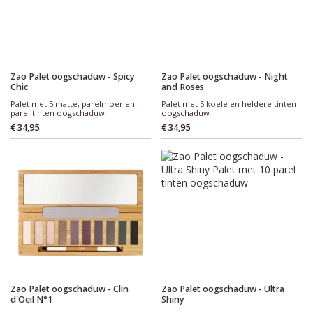
Zao Palet oogschaduw - Spicy
Zao Palet oogschaduw - Night
Chic
and Roses
Palet met 5 matte, parelmoer en
Palet met 5 koele en heldere tinten
parel tinten oogschaduw
oogschaduw
€ 34,95
€ 34,95
Zao Palet oogschaduw - Clin
Zao Palet oogschaduw - Ultra
d'Oeil N°1
Shiny