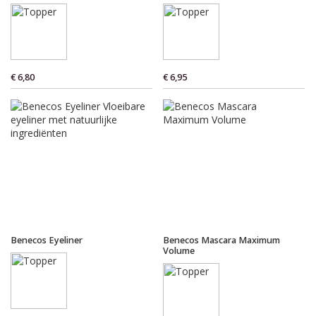
€ 6,80
€ 6,95
Benecos Eyeliner
Benecos Mascara Maximum
Volume