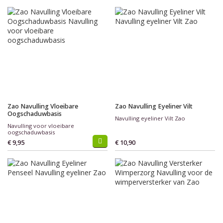
Zao Navulling Vloeibare
Zao Navulling Eyeliner Vilt
Oogschaduwbasis
Navulling eyeliner Vilt Zao
Navulling voor vloeibare
oogschaduwbasis
€ 9,95
€ 10,90