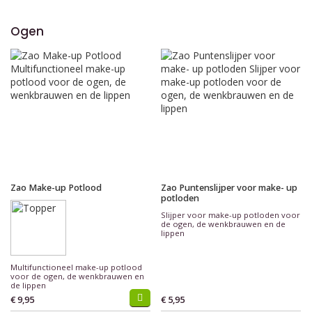
Ogen
Zao Make-up Potlood
Zao Puntenslijper voor make- up
potloden
Slijper voor make-up potloden voor
de ogen, de wenkbrauwen en de
lippen
Multifunctioneel make-up potlood
voor de ogen, de wenkbrauwen en
de lippen
€ 9,95
€ 5,95