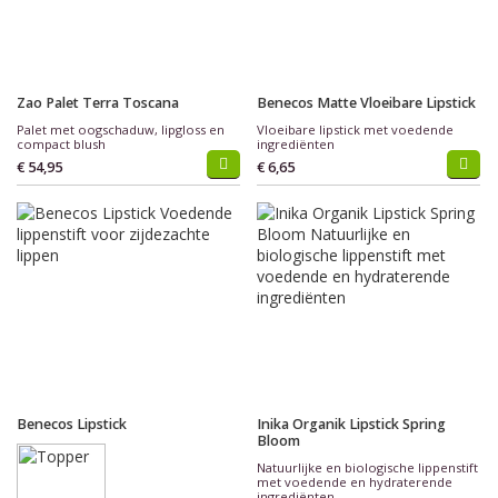
Zao Palet Terra Toscana
Benecos Matte Vloeibare Lipstick
Palet met oogschaduw, lipgloss en
Vloeibare lipstick met voedende
compact blush
ingrediënten
€ 54,95
€ 6,65
Benecos Lipstick
Inika Organik Lipstick Spring
Bloom
Natuurlijke en biologische lippenstift
met voedende en hydraterende
ingrediënten