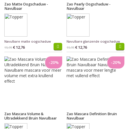
Zao Matte Oogschaduw -
Zao Pearly Oogschaduw -
Navulbaar
Navulbaar
Navulbare matte oogschaduw
Navulbare glanzende oogschaduw
€ 12,76
€ 12,76
15,95
15,95
-20%
-20%
Zao Mascara Volume &
Zao Mascara Definition Bruin
Ultradekkend Bruin Navulbaar
Navulbaar