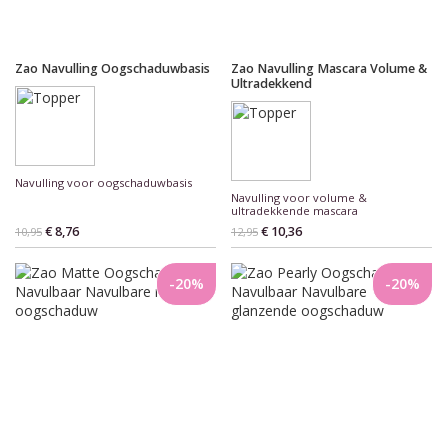
Zao Navulling Oogschaduwbasis
Zao Navulling Mascara Volume &
Ultradekkend
Navulling voor oogschaduwbasis
Navulling voor volume &
ultradekkende mascara
€ 8,76
€ 10,36
10,95
12,95
-20%
-20%