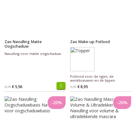
Zao Navulling Matte
Zao Make-up Potlood
Oogschaduw
Navulling voor matte oogschaduw
Potlood voor de ogen, de
wenkbrauwen en de lippen
€ 5,56
€ 8,95
6,95
9,95
-20%
-20%