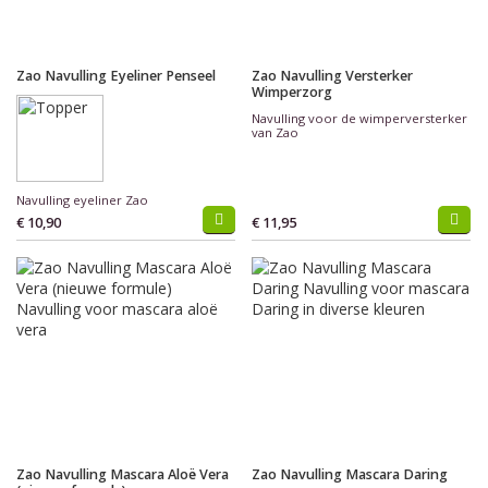
Zao Navulling Eyeliner Penseel
Zao Navulling Versterker
Wimperzorg
Navulling voor de wimperversterker
van Zao
Navulling eyeliner Zao
€ 10,90
€ 11,95
Zao Navulling Mascara Aloë Vera
Zao Navulling Mascara Daring