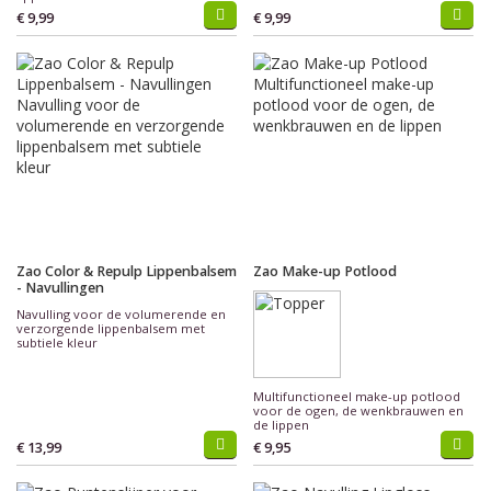
€ 9,99
€ 9,99
Zao Color & Repulp Lippenbalsem
Zao Make-up Potlood
- Navullingen
Navulling voor de volumerende en
verzorgende lippenbalsem met
subtiele kleur
Multifunctioneel make-up potlood
voor de ogen, de wenkbrauwen en
de lippen
€ 13,99
€ 9,95