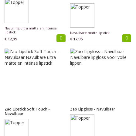
Navulling ultra matte en intense
lipstick
Navulbare matte lipstick
€ 12,95
€ 17,95
Zao Lipstick Soft Touch -
Zao Lipgloss - Navulbaar
Navulbaar