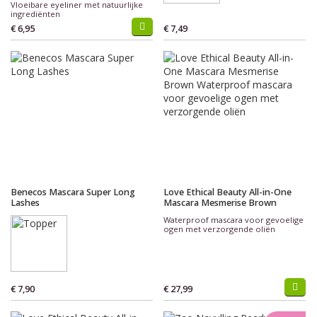
Vloeibare eyeliner met natuurlijke
ingrediënten
€ 6,95
€ 7,49
Benecos Mascara Super Long
Love Ethical Beauty All-in-One
Lashes
Mascara Mesmerise Brown
Waterproof mascara voor gevoelige
ogen met verzorgende oliën
€ 7,90
€ 27,99