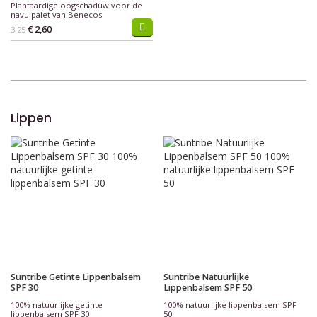
Plantaardige oogschaduw voor de
navulpalet van Benecos
€ 2,60
3,25
Lippen
Suntribe Getinte Lippenbalsem
Suntribe Natuurlijke
SPF 30
Lippenbalsem SPF 50
100% natuurlijke getinte
100% natuurlijke lippenbalsem SPF
lippenbalsem SPF 30
50