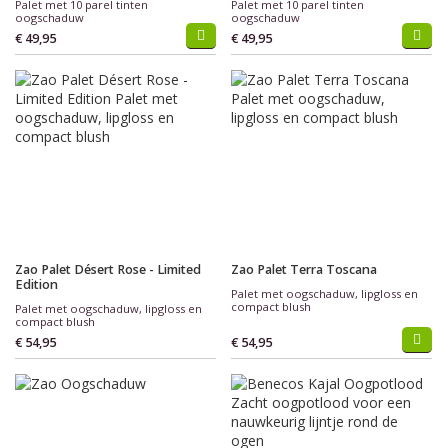
Palet met 10 parel tinten
Palet met 10 parel tinten
oogschaduw
oogschaduw
€ 49,95
€ 49,95
Zao Palet Désert Rose - Limited
Zao Palet Terra Toscana
Edition
Palet met oogschaduw, lipgloss en
compact blush
Palet met oogschaduw, lipgloss en
compact blush
€ 54,95
€ 54,95