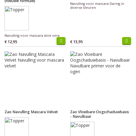
(nieuwe formule)
Navulling voor mascara Daring in
diverse kleuren
Navulling voor mascara aloë vera
€ 12,95
€ 13,95
Zao Navulling Mascara Velvet
Zao Vloeibare Oogschaduwbasis
- Navulbaar