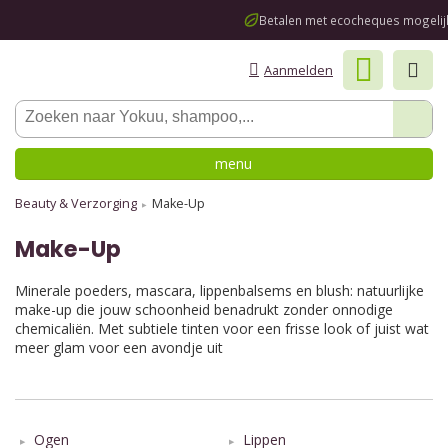
Betalen met ecocheques mogelijk
Aanmelden
menu
Beauty & Verzorging
Make-Up
Make-Up
Minerale poeders, mascara, lippenbalsems en blush: natuurlijke
make-up die jouw schoonheid benadrukt zonder onnodige
chemicaliën. Met subtiele tinten voor een frisse look of juist wat
meer glam voor een avondje uit
Ogen
Lippen