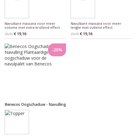
Navulbare mascara voor meer
Navulbare mascara voor meer
volume met extra krullend effect
lengte met vullend effect
€ 19,16
€ 19,16
23,95
23,95
-20%
Benecos Oogschaduw - Navulling