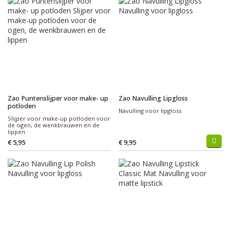
Zao Puntenslijper voor make- up
Zao Navulling Lipgloss
potloden
Navulling voor lipgloss
Slijper voor make-up potloden voor
de ogen, de wenkbrauwen en de
lippen
€ 5,95
€ 9,95