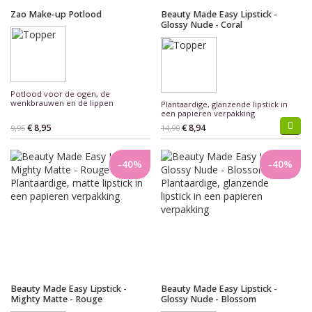
Zao Make-up Potlood
Beauty Made Easy Lipstick -
Glossy Nude - Coral
Potlood voor de ogen, de
wenkbrauwen en de lippen
Plantaardige, glanzende lipstick in
een papieren verpakking
€ 8,95
€ 8,94
9,95
14,90
-40%
-40%
Beauty Made Easy Lipstick -
Beauty Made Easy Lipstick -
Mighty Matte - Rouge
Glossy Nude - Blossom