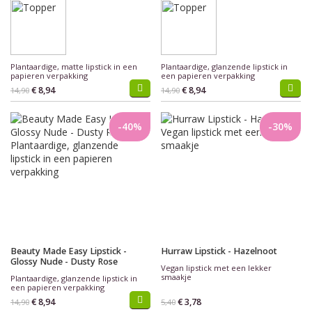
Plantaardige, matte lipstick in een
Plantaardige, glanzende lipstick in
papieren verpakking
een papieren verpakking
€ 8,94
€ 8,94
14,90
14,90
-40%
-30%
Beauty Made Easy Lipstick -
Hurraw Lipstick - Hazelnoot
Glossy Nude - Dusty Rose
Vegan lipstick met een lekker
smaakje
Plantaardige, glanzende lipstick in
een papieren verpakking
€ 8,94
€ 3,78
14,90
5,40