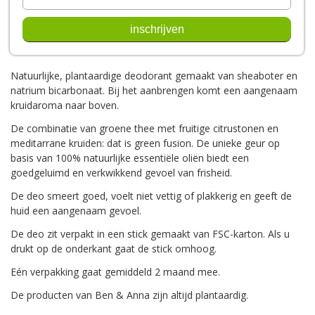
Natuurlijke, plantaardige deodorant gemaakt van sheaboter en
natrium bicarbonaat. Bij het aanbrengen komt een aangenaam
kruidaroma naar boven.
De combinatie van groene thee met fruitige citrustonen en
meditarrane kruiden: dat is green fusion. De unieke geur op
basis van 100% natuurlijke essentiële oliën biedt een
goedgeluimd en verkwikkend gevoel van frisheid.
De deo smeert goed, voelt niet vettig of plakkerig en geeft de
huid een aangenaam gevoel.
De deo zit verpakt in een stick gemaakt van FSC-karton. Als u
drukt op de onderkant gaat de stick omhoog.
Eén verpakking gaat gemiddeld 2 maand mee.
De producten van Ben & Anna zijn altijd plantaardig.