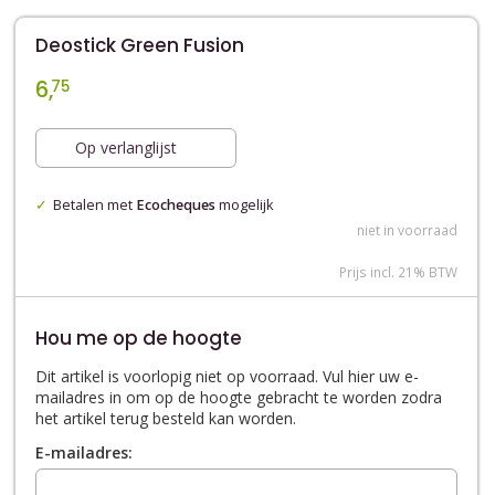
Deostick Green Fusion
6,
75
Op verlanglijst
Betalen met
Ecocheques
mogelijk
niet in voorraad
Prijs incl. 21% BTW
Hou me op de hoogte
Dit artikel is voorlopig niet op voorraad. Vul hier uw e-
mailadres in om op de hoogte gebracht te worden zodra
het artikel terug besteld kan worden.
E-mailadres: