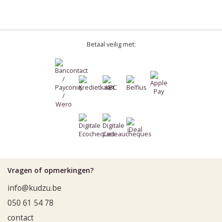
Betaal veilig met:
Vragen of opmerkingen?
info@kudzu.be
050 61 54 78
contact