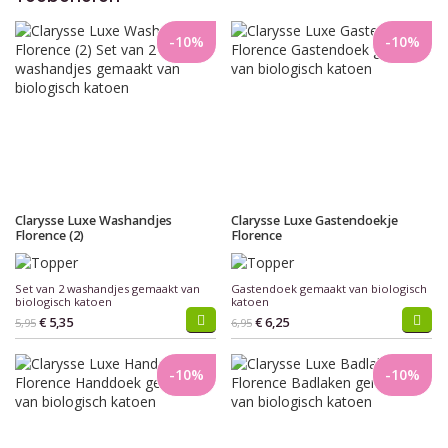
-10%
-10%
Clarysse Luxe Washandjes
Clarysse Luxe Gastendoekje
Florence (2)
Florence
Set van 2 washandjes gemaakt van
Gastendoek gemaakt van biologisch
biologisch katoen
katoen
€ 5,35
€ 6,25
5,95
6,95
-10%
-10%