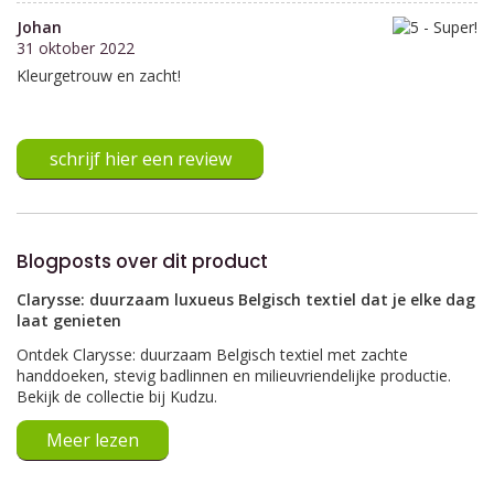
Johan
31 oktober 2022
Kleurgetrouw en zacht!
schrijf hier een review
Blogposts over dit product
Clarysse: duurzaam luxueus Belgisch textiel dat je elke dag
laat genieten
Ontdek Clarysse: duurzaam Belgisch textiel met zachte
handdoeken, stevig badlinnen en milieuvriendelijke productie.
Bekijk de collectie bij Kudzu.
Meer lezen