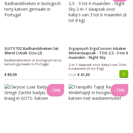
SUITE702 Badhanddoeken Set
Ergopouch ErgoCocoon Inbaker
Blend Cobalt-Ecru (2)
Winterslaapzak - TOG 2,5 - 3 tot 6
maanden - Night Sky
Badhanddoeken in biologisch terry
katoen gemaakt in Portugal
2-in-1 slaapzak voor baby's van 3 tot
6 maanden (6 tot 8 kg)
€ 89,59
€ 41,30
59,00
-10%
-15%