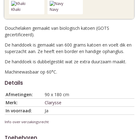
Khaki
Navy
Douchelaken gemaakt van biologisch katoen (GOTS
gecertificeerd).
De handdoek is gemaakt van 600 grams katoen en voelt dik en
superzacht aan. Ze heeft een border en handige ophanglus.
De handdoek is dubbelgestikt wat ze extra duurzaam maakt.
Machinewasbaar op 60°C.
Details
Afmetingen:
90 x 180 cm
Merk:
Clarysse
In voorraad:
Ja
Info over verzakingsrecht
Toebehoren