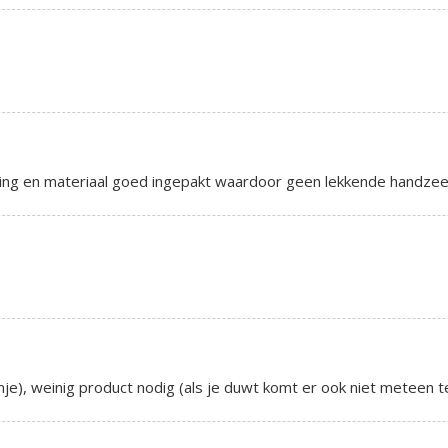
ing en materiaal goed ingepakt waardoor geen lekkende handzee
e), weinig product nodig (als je duwt komt er ook niet meteen te