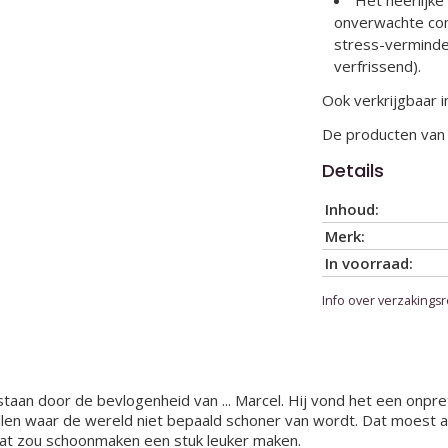
Het heerlijk
onverwachte com
stress-verminde
verfrissend).
Ook verkrijgbaar 
De producten van 
Details
Inhoud:
Merk:
In voorraad:
Info over verzakingsr
taan door de bevlogenheid van ... Marcel. Hij vond het een onpre
len waar de wereld niet bepaald schoner van wordt. Dat moest an
. Dat zou schoonmaken een stuk leuker maken.