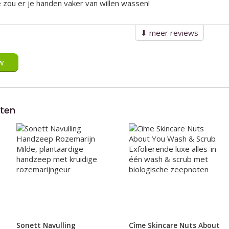
e zou er je handen vaker van willen wassen!
⬇︎ meer reviews
w
cten
Sonett Navulling
Cîme Skincare Nuts About