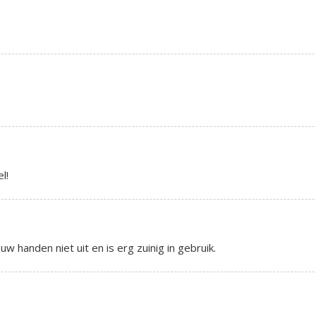
l!
w handen niet uit en is erg zuinig in gebruik.