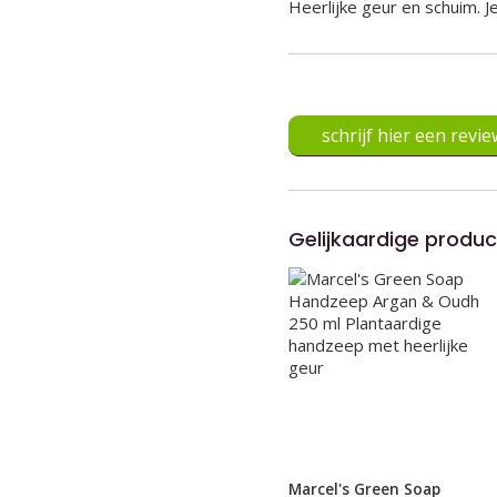
Heerlijke geur en schuim. J
schrijf hier een revie
Gelijkaardige produ
Marcel's Green Soap