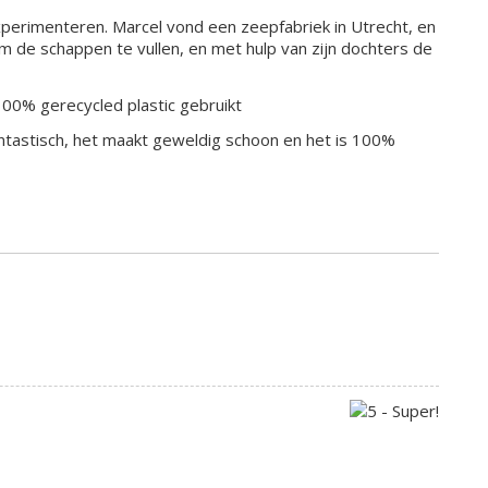
perimenteren. Marcel vond een zeepfabriek in Utrecht, en
m de schappen te vullen, en met hulp van zijn dochters de
100% gerecycled plastic gebruikt
 fantastisch, het maakt geweldig schoon en het is 100%