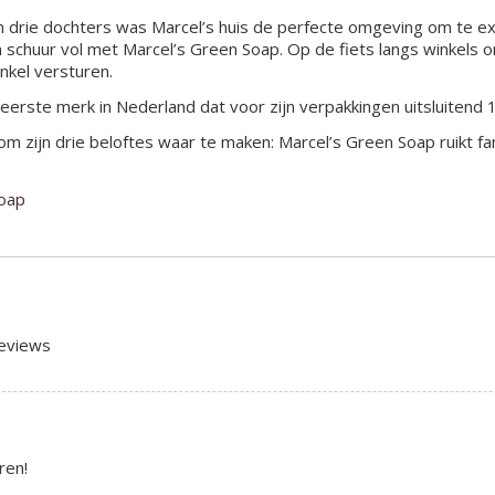
n drie dochters was Marcel’s huis de perfecte omgeving om te ex
 schuur vol met Marcel’s Green Soap. Op de fiets langs winkels o
nkel versturen.
 eerste merk in Nederland dat voor zijn verpakkingen uitsluitend 
ig om zijn drie beloftes waar te maken: Marcel’s Green Soap ruikt
Soap
reviews
ren!