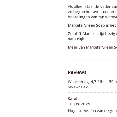
Als alleenstaande vader va
zo begon het avontuur: een
bestellingen van zijn webwi
Marcel’s Green Soap is het
Zo blijft Marcel altijd bez
natuurlijk.
Meer van Marcel's Green 
Reviews
Waardering:
4,7 / 5
uit 59 
reviewbeleid
Sarah
18 juni 2025
Nog steeds fan van de geu