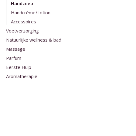
Handzeep
Handcrème/Lotion
Accessoires
Voetverzorging
Natuurlijke wellness & bad
Massage
Parfum
Eerste Hulp
Aromatherapie