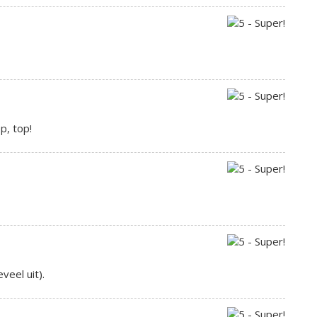
p, top!
veel uit).