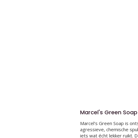
Marcel's Green Soap
Marcel’s Green Soap is onts
agressieve, chemische spul
iets wat écht lekker ruikt