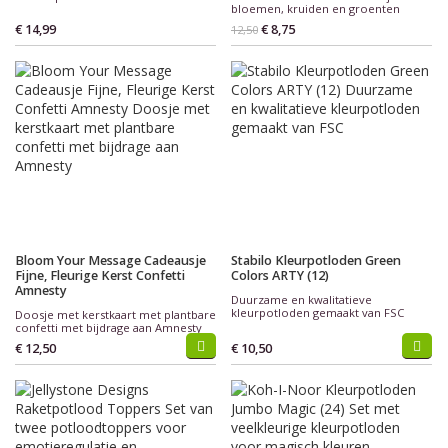
bloemen, kruiden en groenten
€ 14,99
€ 8,75
12,50
Bloom Your Message Cadeausje
Stabilo Kleurpotloden Green
Fijne, Fleurige Kerst Confetti
Colors ARTY (12)
Amnesty
Duurzame en kwalitatieve
kleurpotloden gemaakt van FSC
Doosje met kerstkaart met plantbare
confetti met bijdrage aan Amnesty
€ 12,50
€ 10,50