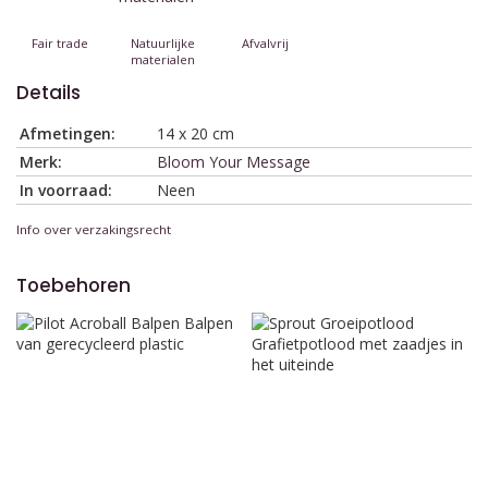
Fair trade
Natuurlijke
Afvalvrij
materialen
Details
Afmetingen:
14 x 20 cm
Merk:
Bloom Your Message
In voorraad:
Neen
Info over verzakingsrecht
Toebehoren