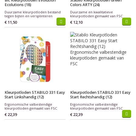
Bic Kleurpotloden Evolution
Stabilo Kleurpotloden Green
Ecolutions (18)
Colors ARTY (24)
Duurzame kleurpotloden bestand
Duurzame en kwalitatieve
tegen bijten en versplinteren
kleurpotloden gemaakt van FSC
€ 11,50
€ 12,10
Kleurpotloden STABILO 331 Easy
Kleurpotloden STABILO 331 Easy
Start Linkshandig (12)
Start Rechtshandig (12)
Ergonomische valbestendige
Ergonomische valbestendige
kleurpotloden gemaakt van FSC
kleurpotloden gemaakt van FSC
€ 22,39
€ 22,39