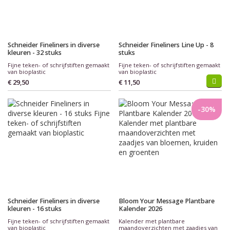
Schneider Fineliners in diverse
Schneider Fineliners Line Up - 8
kleuren - 32 stuks
stuks
Fijne teken- of schrijfstiften gemaakt
Fijne teken- of schrijfstiften gemaakt
van bioplastic
van bioplastic
€ 29,50
€ 11,50
-30%
Schneider Fineliners in diverse
Bloom Your Message Plantbare
kleuren - 16 stuks
Kalender 2026
Fijne teken- of schrijfstiften gemaakt
Kalender met plantbare
van bioplastic
maandoverzichten met zaadjes van