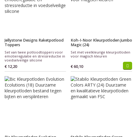
Jellystone Designs Raketpotlood
Koh-I-Noor Kleurpotloden Jumbo
Toppers
Magic (24)
Set van twee potloodtoppers voor
Set met veelkleurige kleurpotloden
emotieregulatie en stressreductie in
voor magisch kleuren
voedselveilige silicone
€ 12,20
€ 60,10