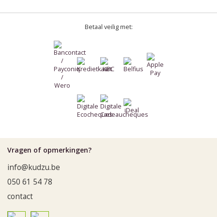
Betaal veilig met:
Vragen of opmerkingen?
info@kudzu.be
050 61 54 78
contact