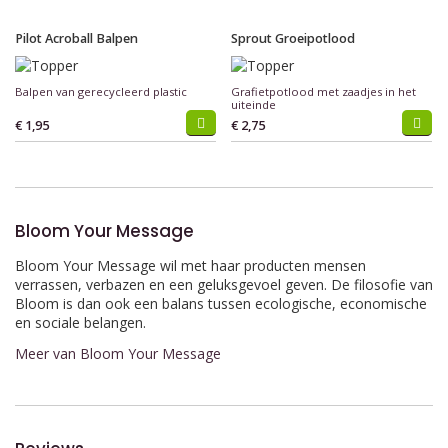
Pilot Acroball Balpen
Sprout Groeipotlood
Balpen van gerecycleerd plastic
Grafietpotlood met zaadjes in het
uiteinde
€ 1,95
€ 2,75
Bloom Your Message
Bloom Your Message wil met haar producten mensen
verrassen, verbazen en een geluksgevoel geven. De filosofie van
Bloom is dan ook een balans tussen ecologische, economische
en sociale belangen.
Meer van Bloom Your Message