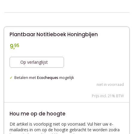
Plantbaar Notitieboek Honingbijen
9,
95
Op verlanglijst
Betalen met
Ecocheques
mogelijk
niet in voorraad
Prijs incl. 21% BTW
Hou me op de hoogte
Dit artikel is voorlopig niet op voorraad. Vul hier uw e-
mailadres in om op de hoogte gebracht te worden zodra