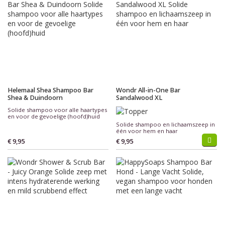
Helemaal Shea Shampoo Bar
Wondr All-in-One Bar
Shea & Duindoorn
Sandalwood XL
Solide shampoo voor alle haartypes
en voor de gevoelige (hoofd)huid
Solide shampoo en lichaamszeep in
één voor hem en haar
€ 9,95
€ 9,95