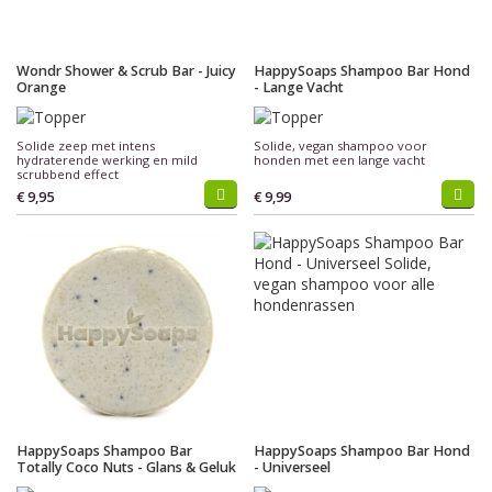
Wondr Shower & Scrub Bar - Juicy
HappySoaps Shampoo Bar Hond
Orange
- Lange Vacht
Solide zeep met intens
Solide, vegan shampoo voor
hydraterende werking en mild
honden met een lange vacht
scrubbend effect
€ 9,95
€ 9,99
HappySoaps Shampoo Bar
HappySoaps Shampoo Bar Hond
Totally Coco Nuts - Glans & Geluk
- Universeel