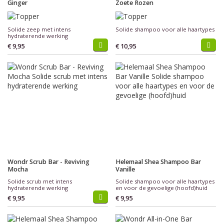
Ginger
Zoete Rozen
Solide zeep met intens
Solide shampoo voor alle haartypes
hydraterende werking
€ 9,95
€ 10,95
Wondr Scrub Bar - Reviving
Helemaal Shea Shampoo Bar
Mocha
Vanille
Solide scrub met intens
Solide shampoo voor alle haartypes
hydraterende werking
en voor de gevoelige (hoofd)huid
€ 9,95
€ 9,95