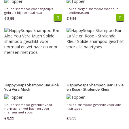
Solide shampoo voor dagelijks
Solide, vegan shampoo voor alle
gebruik bij normaal haar
hondenrassen
€ 8,99
€ 9,99
HappySoaps Shampoo Bar Aloë
HappySoaps Shampoo Bar La Vie
You Vera Much
en Rose - Stralende Kleur
Solide shampoo geschikt voor
Solide shampoo geschikt voor alle
normaal en vet haar en voor
haartypes
mensen met roos
€ 8,99
€ 8,99