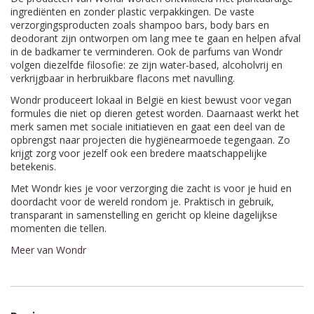
ingrediënten en zonder plastic verpakkingen. De vaste
verzorgingsproducten zoals shampoo bars, body bars en
deodorant zijn ontworpen om lang mee te gaan en helpen afval
in de badkamer te verminderen. Ook de parfums van Wondr
volgen diezelfde filosofie: ze zijn water-based, alcoholvrij en
verkrijgbaar in herbruikbare flacons met navulling.
Wondr produceert lokaal in België en kiest bewust voor vegan
formules die niet op dieren getest worden. Daarnaast werkt het
merk samen met sociale initiatieven en gaat een deel van de
opbrengst naar projecten die hygiënearmoede tegengaan. Zo
krijgt zorg voor jezelf ook een bredere maatschappelijke
betekenis.
Met Wondr kies je voor verzorging die zacht is voor je huid en
doordacht voor de wereld rondom je. Praktisch in gebruik,
transparant in samenstelling en gericht op kleine dagelijkse
momenten die tellen.
Meer van Wondr