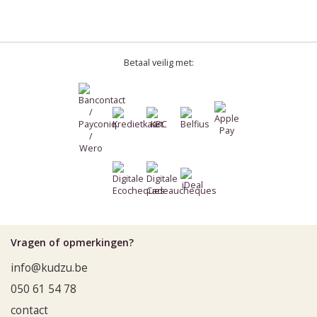
Betaal veilig met:
Vragen of opmerkingen?
info@kudzu.be
050 61 54 78
contact