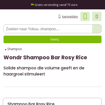
Gratis verzending vanaf 75 euro
Aanmelden
menu
Shampoo
Wondr
Shampoo Bar Rosy Rice
Solide shampoo die volume geeft en de
haargroei stimuleert
Shampoo Bar Rosy Rice