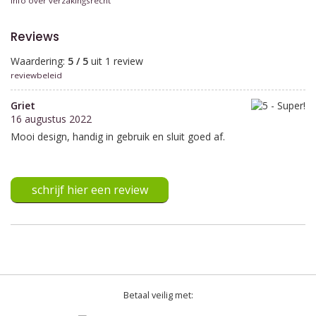
Info over verzakingsrecht
Reviews
Waardering:
5 / 5
uit 1 review
reviewbeleid
Griet
16 augustus 2022
Mooi design, handig in gebruik en sluit goed af.
schrijf hier een review
Betaal veilig met: