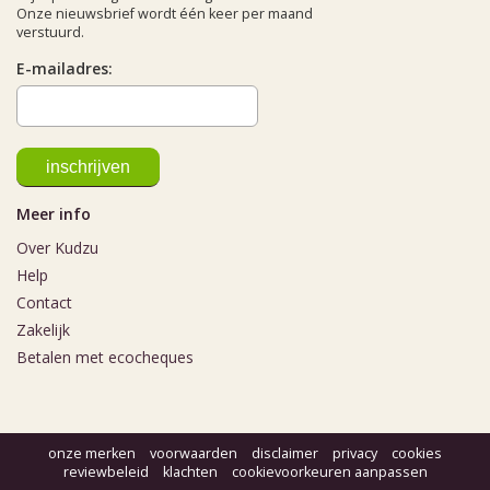
Onze nieuwsbrief wordt één keer per maand
verstuurd.
E-mailadres:
Meer info
Over Kudzu
Help
Contact
Zakelijk
Betalen met ecocheques
onze merken
voorwaarden
disclaimer
privacy
cookies
reviewbeleid
klachten
cookievoorkeuren aanpassen