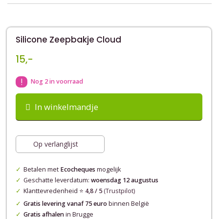
Silicone Zeepbakje Cloud
15,-
!
Nog 2 in voorraad
In winkelmandje
Op verlanglijst
Betalen met
Ecocheques
mogelijk
Geschatte leverdatum:
woensdag 12 augustus
Klanttevredenheid ⭐️
4,8 / 5
(Trustpilot)
Gratis levering vanaf 75 euro
binnen België
Gratis afhalen
in Brugge