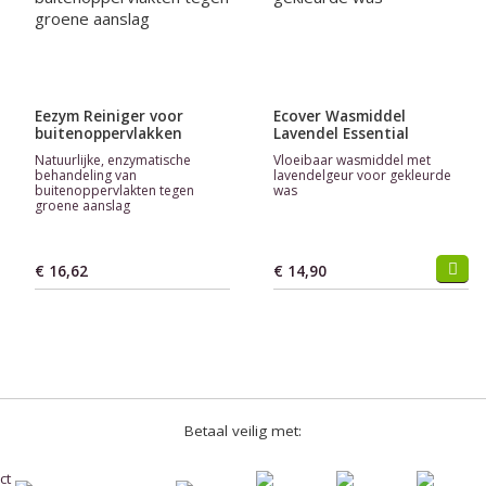
Eezym Reiniger voor
Ecover Wasmiddel
buitenoppervlakken
Lavendel Essential
Natuurlijke, enzymatische
Vloeibaar wasmiddel met
behandeling van
lavendelgeur voor gekleurde
buitenoppervlakten tegen
was
groene aanslag
€ 16,62
€ 14,90
Betaal veilig met: