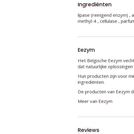
Ingrediënten
lipase (reinigend enzym) , a
methyl-4 , cellulase , parfu
Eezym
Het Belgische Eezym vecht 
dat natuurlijke oplossingen
Hun producten zijn voor mi
ingrediënten.
De producten van Eezym dra
Meer van Eezym
Reviews