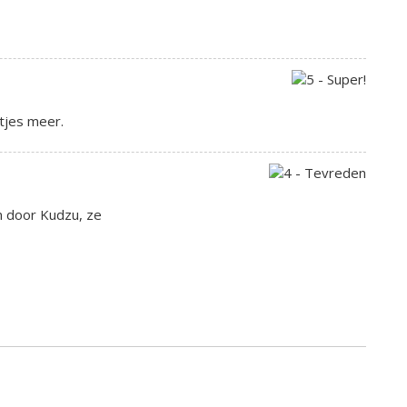
tjes meer.
n door Kudzu, ze