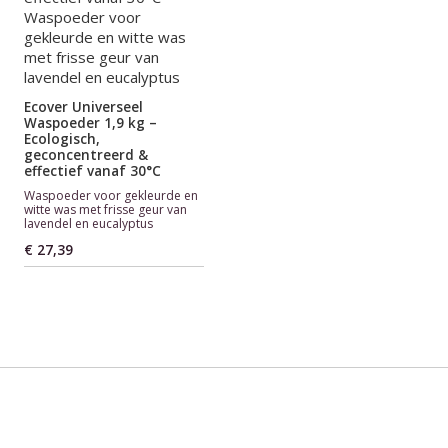
Ecover Universeel
Waspoeder 1,9 kg –
Ecologisch,
geconcentreerd &
effectief vanaf 30°C
Waspoeder voor gekleurde en
witte was met frisse geur van
lavendel en eucalyptus
€ 27,39