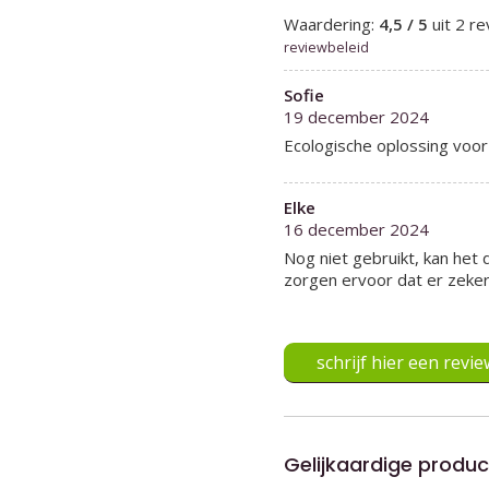
Waardering:
4,5 / 5
uit 2 r
reviewbeleid
Sofie
19 december 2024
Ecologische oplossing voor
Elke
16 december 2024
Nog niet gebruikt, kan het
zorgen ervoor dat er zeker 
schrijf hier een revie
Gelijkaardige produ