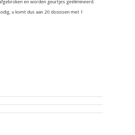
 afgebroken en worden geurtjes geëlimineerd.
nodig, u komt dus aan 20 dosissen met 1