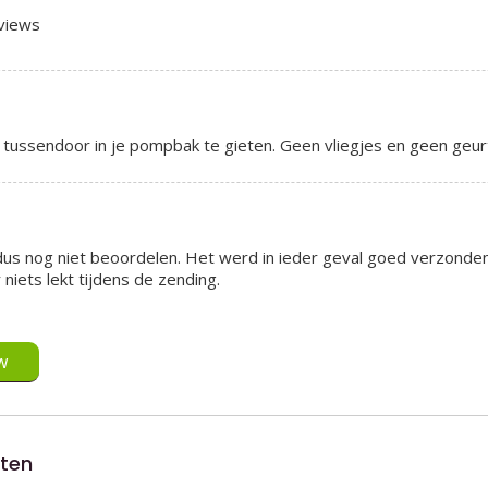
eviews
 tussendoor in je pompbak te gieten. Geen vliegjes en geen geur
 dus nog niet beoordelen. Het werd in ieder geval goed verzonde
niets lekt tijdens de zending.
w
cten