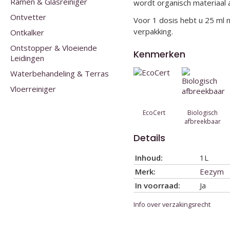
Ramen & Glasreiniger
wordt organisch materiaal
Ontvetter
Voor 1 dosis hebt u 25 ml 
verpakking.
Ontkalker
Ontstopper & Vloeiende
Kenmerken
Leidingen
Waterbehandeling & Terras
Vloerreiniger
EcoCert
Biologisch
afbreekbaar
Details
Inhoud:
1L
Merk:
Eezym
In voorraad:
Ja
Info over verzakingsrecht