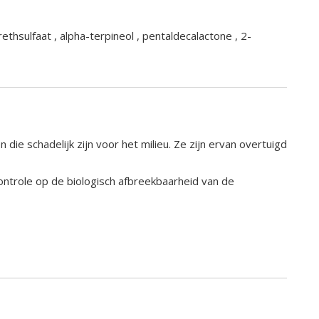
ethsulfaat , alpha-terpineol , pentaldecalactone , 2-
e schadelijk zijn voor het milieu. Ze zijn ervan overtuigd
ontrole op de biologisch afbreekbaarheid van de