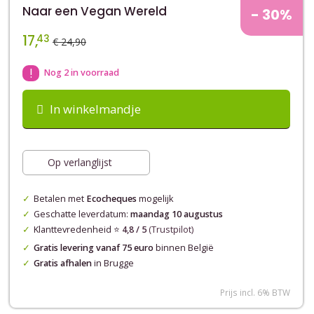
Naar een Vegan Wereld
- 30%
17,
43
€ 24,90
!
Nog 2 in voorraad
In winkelmandje
Op verlanglijst
Betalen met
Ecocheques
mogelijk
Geschatte leverdatum:
maandag 10 augustus
Klanttevredenheid ⭐️
4,8 / 5
(Trustpilot)
Gratis levering vanaf 75 euro
binnen België
Gratis afhalen
in Brugge
Prijs incl. 6% BTW