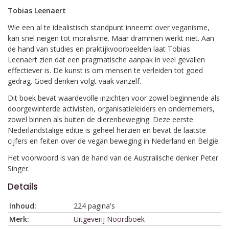
Tobias Leenaert
Wie een al te idealistisch standpunt inneemt over veganisme,
kan snel neigen tot moralisme. Maar drammen werkt niet. Aan
de hand van studies en praktijkvoorbeelden laat Tobias
Leenaert zien dat een pragmatische aanpak in veel gevallen
effectiever is. De kunst is om mensen te verleiden tot goed
gedrag. Goed denken volgt vaak vanzelf.
Dit boek bevat waardevolle inzichten voor zowel beginnende als
doorgewinterde activisten, organisatieleiders en ondernemers,
zowel binnen als buiten de dierenbeweging. Deze eerste
Nederlandstalige editie is geheel herzien en bevat de laatste
cijfers en feiten over de vegan beweging in Nederland en België.
Het voorwoord is van de hand van de Australische denker Peter
Singer.
Details
Inhoud:
224 pagina's
Merk:
Uitgeverij Noordboek