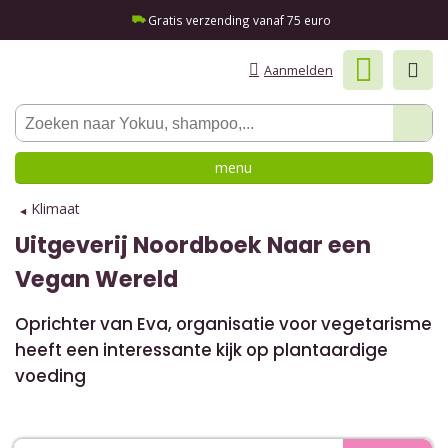
Gratis verzending vanaf 75 euro
Aanmelden
menu
Klimaat
Uitgeverij Noordboek
Naar een
Vegan Wereld
Oprichter van Eva, organisatie voor vegetarisme
heeft een interessante kijk op plantaardige
voeding