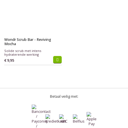
Wondr Scrub Bar - Reviving
Mocha
Solide scrub met intens
hydraterende werking
€ 9,95
Betaal veilig met: