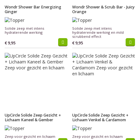
Wondr Shower Bar Energizing
Wondr Shower & Scrub Bar - Juicy
Ginger
Orange
Solide zeep met intens
Solide zeep met intens
hydraterende werking
hydraterende werking en mild
scrubbend effect
€ 9,95
€ 9,95
UpCircle Solide Zeep Gezicht +
UpCircle Solide Zeep Gezicht +
Lichaam Kaneel & Gember
Lichaam Venkel & Cardamom
Zeep voor gezicht en lichaam
Zeep voor gezicht en lichaam