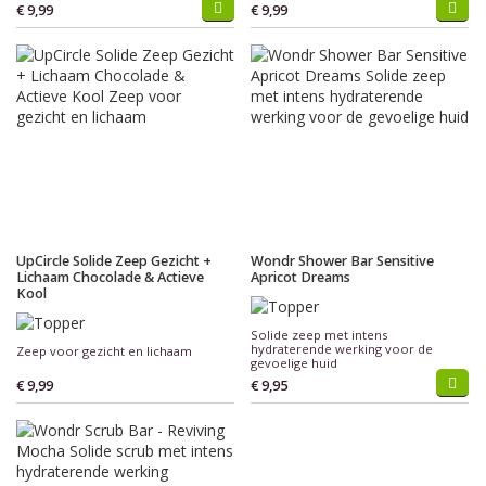
€ 9,99
€ 9,99
UpCircle Solide Zeep Gezicht +
Wondr Shower Bar Sensitive
Lichaam Chocolade & Actieve
Apricot Dreams
Kool
Solide zeep met intens
hydraterende werking voor de
Zeep voor gezicht en lichaam
gevoelige huid
€ 9,99
€ 9,95