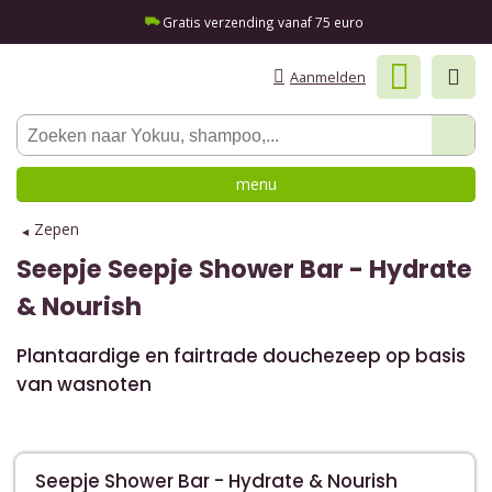
Gratis verzending vanaf 75 euro
Aanmelden
menu
Zepen
Seepje
Seepje Shower Bar - Hydrate
& Nourish
Plantaardige en fairtrade douchezeep op basis
van wasnoten
Seepje Shower Bar - Hydrate & Nourish