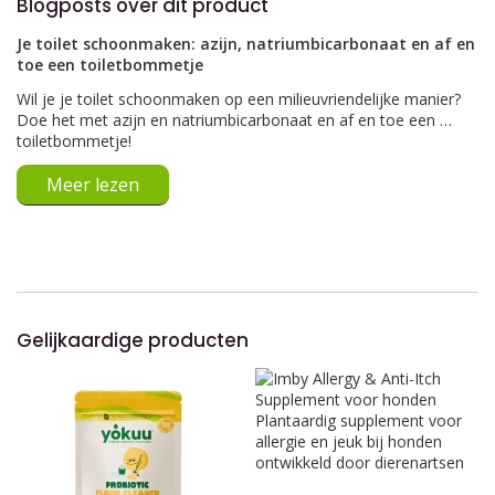
Blogposts over dit product
Je toilet schoonmaken: azijn, natriumbicarbonaat en af en
toe een toiletbommetje
Wil je je toilet schoonmaken op een milieuvriendelijke manier?
Doe het met azijn en natriumbicarbonaat en af en toe een …
toiletbommetje!
Meer lezen
Gelijkaardige producten