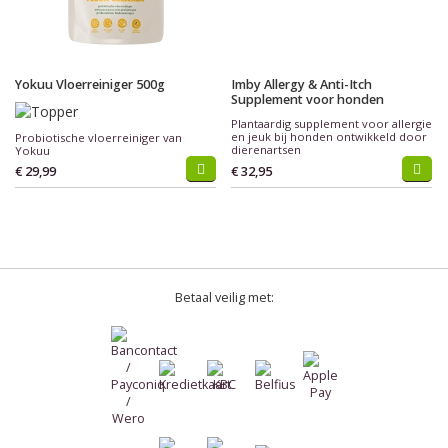
Yokuu Vloerreiniger 500g
Imby Allergy & Anti-Itch
Supplement voor honden
Plantaardig supplement voor allergie
en jeuk bij honden ontwikkeld door
Probiotische vloerreiniger van
dierenartsen
Yokuu
€ 29,99
€ 32,95
Betaal veilig met: