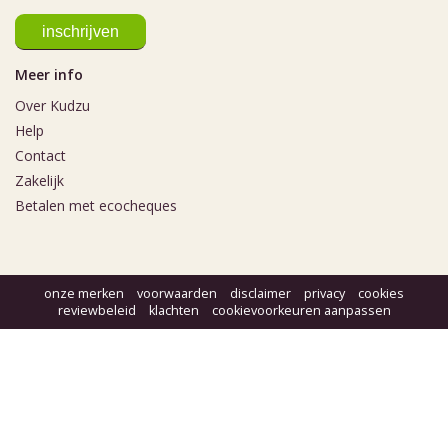
Meer info
Over Kudzu
Help
Contact
Zakelijk
Betalen met ecocheques
onze merken
voorwaarden
disclaimer
privacy
cookies
reviewbeleid
klachten
cookievoorkeuren aanpassen