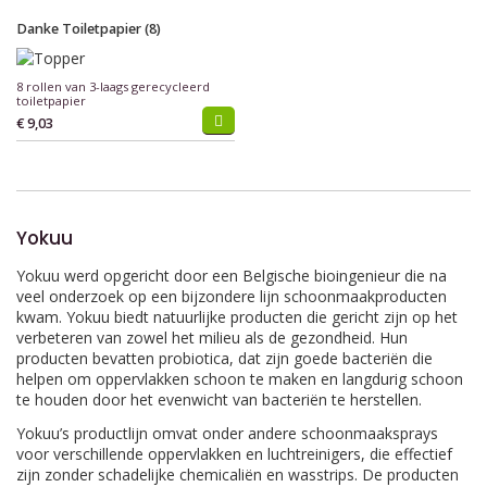
Danke Toiletpapier (8)
8 rollen van 3-laags gerecycleerd
toiletpapier
€ 9,03
Yokuu
Yokuu werd opgericht door een Belgische bioingenieur die na
veel onderzoek op een bijzondere lijn schoonmaakproducten
kwam. Yokuu biedt natuurlijke producten die gericht zijn op het
verbeteren van zowel het milieu als de gezondheid. Hun
producten bevatten probiotica, dat zijn goede bacteriën die
helpen om oppervlakken schoon te maken en langdurig schoon
te houden door het evenwicht van bacteriën te herstellen.
Yokuu’s productlijn omvat onder andere schoonmaaksprays
voor verschillende oppervlakken en luchtreinigers, die effectief
zijn zonder schadelijke chemicaliën en wasstrips. De producten