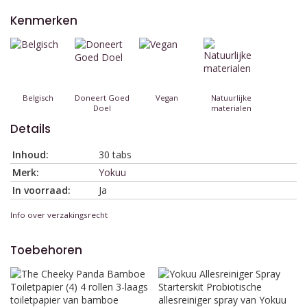
Kenmerken
Belgisch
Doneert Goed
Vegan
Natuurlijke
Doel
materialen
Details
Inhoud:
30 tabs
Merk:
Yokuu
In voorraad:
Ja
Info over verzakingsrecht
Toebehoren