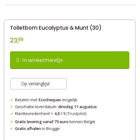
Toiletbom Eucalyptus & Munt (30)
23,
99
In winkelmandje
Op verlanglijst
Betalen met
Ecocheques
mogelijk
Geschatte leverdatum:
dinsdag 11 augustus
Klanttevredenheid ⭐️
4,8 / 5
(Trustpilot)
Gratis levering vanaf 75 euro
binnen België
Gratis afhalen
in Brugge