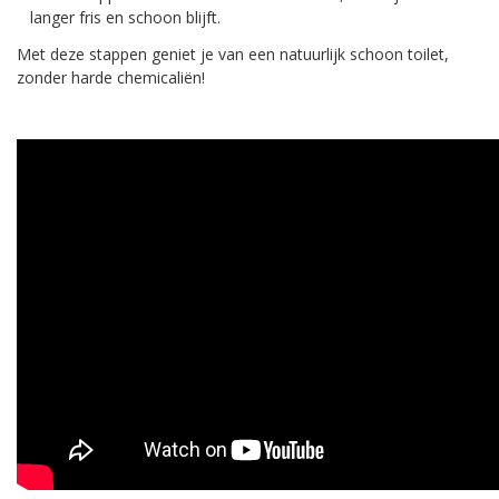
langer fris en schoon blijft.
Met deze stappen geniet je van een natuurlijk schoon toilet,
zonder harde chemicaliën!