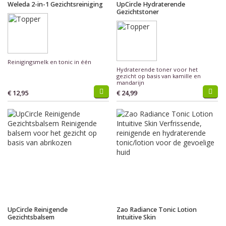
Weleda 2-in-1 Gezichtsreiniging
UpCircle Hydraterende
Gezichtstoner
Reinigingsmelk en tonic in één
Hydraterende toner voor het
gezicht op basis van kamille en
mandarijn
€ 12,95
€ 24,99
UpCircle Reinigende
Zao Radiance Tonic Lotion
Gezichtsbalsem
Intuitive Skin