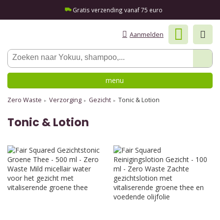
Gratis verzending vanaf 75 euro
Aanmelden
menu
Zero Waste
Verzorging
Gezicht
Tonic & Lotion
Tonic & Lotion