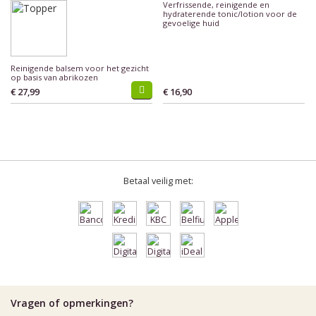
Verfrissende, reinigende en
hydraterende tonic/lotion voor de
gevoelige huid
Reinigende balsem voor het gezicht
op basis van abrikozen
€ 27,99
€ 16,90
Betaal veilig met:
Vragen of opmerkingen?