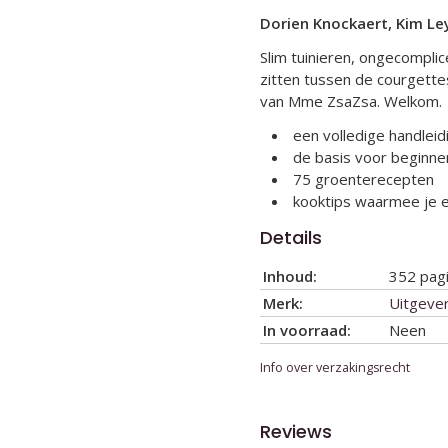
Dorien Knockaert, Kim L
Slim tuinieren, ongecompli
zitten tussen de courgettes
van Mme ZsaZsa. Welkom.
een volledige handlei
de basis voor beginne
75 groenterecepten
kooktips waarmee je e
Details
Inhoud:
352 pagi
Merk:
Uitgever
In voorraad:
Neen
Info over verzakingsrecht
Reviews