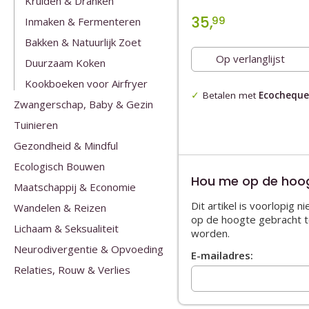
Kruiden & Dranken
35,
99
Inmaken & Fermenteren
Bakken & Natuurlijk Zoet
Op verlanglijst
Duurzaam Koken
Kookboeken voor Airfryer
Betalen met
Ecocheque
Zwangerschap, Baby & Gezin
Tuinieren
Gezondheid & Mindful
Ecologisch Bouwen
Hou me op de hoo
Maatschappij & Economie
Dit artikel is voorlopig 
Wandelen & Reizen
op de hoogte gebracht t
Lichaam & Seksualiteit
worden.
Neurodivergentie & Opvoeding
E-mailadres:
Relaties, Rouw & Verlies