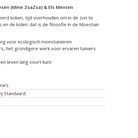
eysen (Mme ZsaZsa) & Els Menten
ceerd koken, tijd overhouden om in de zon te
 en de kolen: dat is de filosofie in de Moestuin
ding voor ecologisch moestuinieren
rs, het grondigere werk voor ervaren tuiniers
en leven lang voort kunt
na's
ij Standaard