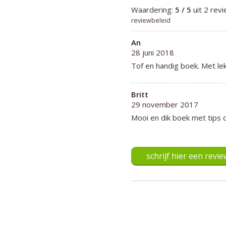
Waardering:
5 / 5
uit 2 rev
reviewbeleid
An
28 juni 2018
Tof en handig boek. Met lek
Britt
29 november 2017
Mooi en dik boek met tips 
schrijf hier een revie