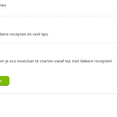
iews
kere recepten en veel tips.
om je eco moestuin te starten vanaf nul, met lekkere recepten!
w