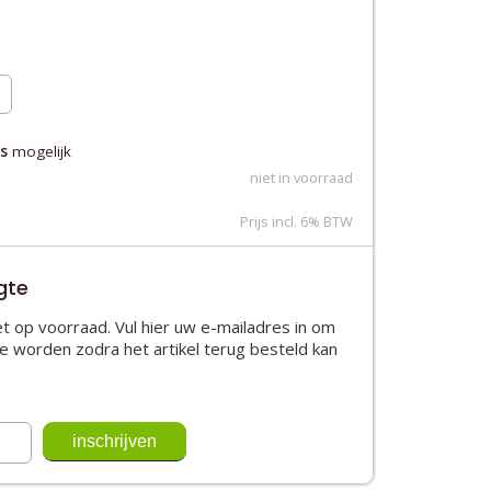
s
mogelijk
niet in voorraad
Prijs incl. 6% BTW
gte
niet op voorraad. Vul hier uw e-mailadres in om
e worden zodra het artikel terug besteld kan