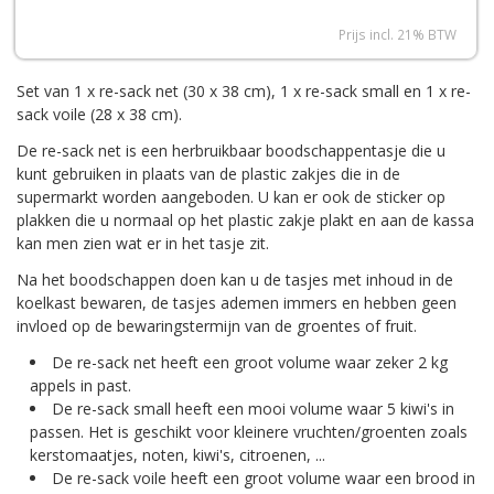
Prijs incl. 21% BTW
Set van 1 x re-sack net (30 x 38 cm), 1 x re-sack small en 1 x re-
sack voile (28 x 38 cm).
De re-sack net is een herbruikbaar boodschappentasje die u
kunt gebruiken in plaats van de plastic zakjes die in de
supermarkt worden aangeboden. U kan er ook de sticker op
plakken die u normaal op het plastic zakje plakt en aan de kassa
kan men zien wat er in het tasje zit.
Na het boodschappen doen kan u de tasjes met inhoud in de
koelkast bewaren, de tasjes ademen immers en hebben geen
invloed op de bewaringstermijn van de groentes of fruit.
De re-sack net heeft een groot volume waar zeker 2 kg
appels in past.
De re-sack small
heeft een mooi volume waar 5 kiwi's in
passen. Het is geschikt voor kleinere vruchten/groenten zoals
kerstomaatjes, noten, kiwi's, citroenen, ...
De re-sack voile heeft een groot volume waar een brood in