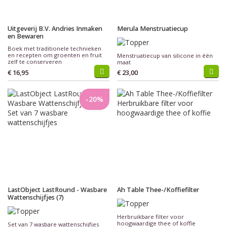
Uitgeverij B.V. Andries Inmaken
Merula Menstruatiecup
en Bewaren
Boek met traditionele technieken
en recepten om groenten en fruit
Menstruatiecup van silicone in één
zelf te conserveren
maat
€ 16,95
€ 23,00
-20%
LastObject LastRound - Wasbare
Ah Table Thee-/Koffiefilter
Wattenschijfjes (7)
Herbruikbare filter voor
hoogwaardige thee of koffie
Set van 7 wasbare wattenschijfjes