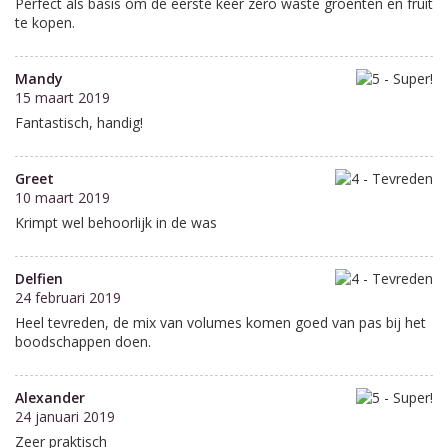
Perfect als basis om de eerste keer zero waste groenten en fruit
te kopen.
Mandy
15 maart 2019
Fantastisch, handig!
Greet
10 maart 2019
Krimpt wel behoorlijk in de was
Delfien
24 februari 2019
Heel tevreden, de mix van volumes komen goed van pas bij het
boodschappen doen.
Alexander
24 januari 2019
Zeer praktisch