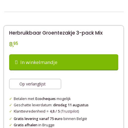
Herbruikbaar Groentezakje 3-pack Mix
8,
95
In winkelmandje
Op verlanglijst
Betalen met
Ecocheques
mogelijk
Geschatte leverdatum:
dinsdag 11 augustus
Klanttevredenheid ⭐️
4,8 / 5
(Trustpilot)
Gratis levering vanaf 75 euro
binnen België
Gratis afhalen
in Brugge