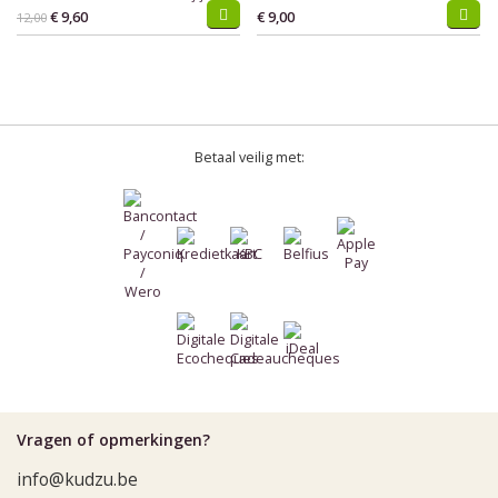
€ 9,60
€ 9,00
12,00
Betaal veilig met:
Vragen of opmerkingen?
info@kudzu.be