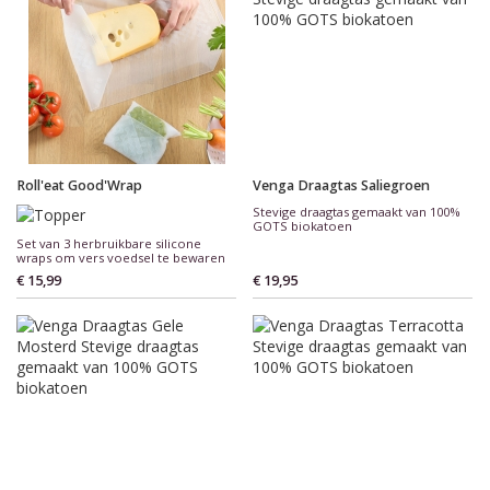
Roll'eat Good'Wrap
Venga Draagtas Saliegroen
Stevige draagtas gemaakt van 100%
GOTS biokatoen
Set van 3 herbruikbare silicone
wraps om vers voedsel te bewaren
€ 15,99
€ 19,95