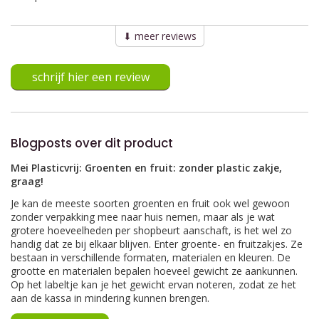
⬇︎ meer reviews
schrijf hier een review
Blogposts over dit product
Mei Plasticvrij: Groenten en fruit: zonder plastic zakje,
graag!
Je kan de meeste soorten groenten en fruit ook wel gewoon
zonder verpakking mee naar huis nemen, maar als je wat
grotere hoeveelheden per shopbeurt aanschaft, is het wel zo
handig dat ze bij elkaar blijven. Enter groente- en fruitzakjes. Ze
bestaan in verschillende formaten, materialen en kleuren. De
grootte en materialen bepalen hoeveel gewicht ze aankunnen.
Op het labeltje kan je het gewicht ervan noteren, zodat ze het
aan de kassa in mindering kunnen brengen.