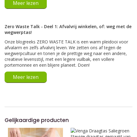
Meer lezen
Zero Waste Talk - Deel 1: Afvalvrij winkelen, of: weg met de
wegwerptas!
Onze blogreeks ZERO WASTE TALK is een warm pleidooi voor
afvalarm en zelfs afvalvrij leven. We zetten ons af tegen de
wegwerpcultuur en tonen je de prettige weg naar een andere,
creatieve levensstijl, met een legere vuilbak, een vollere
portemonnee en een blijere planeet. Doen!
Meer lezen
Gelijkaardige producten