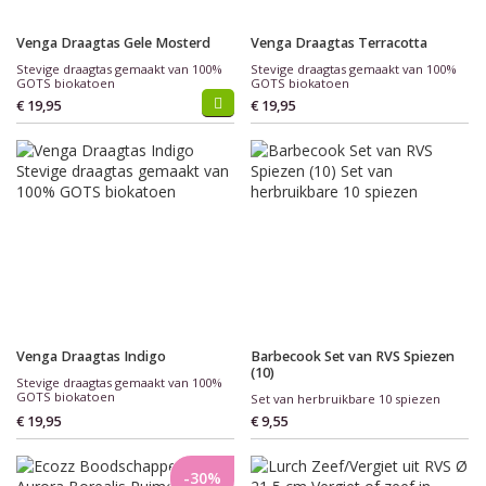
Venga Draagtas Gele Mosterd
Venga Draagtas Terracotta
Stevige draagtas gemaakt van 100%
Stevige draagtas gemaakt van 100%
GOTS biokatoen
GOTS biokatoen
€ 19,95
€ 19,95
Venga Draagtas Indigo
Barbecook Set van RVS Spiezen
(10)
Stevige draagtas gemaakt van 100%
GOTS biokatoen
Set van herbruikbare 10 spiezen
€ 19,95
€ 9,55
-30%