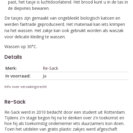
past, het tasje is luchtdoorlatend. Het brood kunt u in de tas in
de diepvries bewaren.
De tasjes zijn gemaakt van ongebleekt biologisch katoen en
werden fairtrade geproduceerd. Het materiaal kan iets krimpen
na het wassen. Het zakje kan ook gebruikt worden als waszak
voor delicate kleding te wassen.
Wassen op 30°C.
Details
Merk:
Re-Sack
In voorraad:
Ja
Info over verzakingsrecht
Re-Sack
Re-Sack werd in 2010 bedacht door een student uit Rotterdam.
Tijdens z'n stage begon hij na te denken over z'n toekomst en
hoe hij als toekomstig ondernemer iets duurzamers kon doen.
Toen het uitdelen van gratis plastic zakjes werd afgeschaft